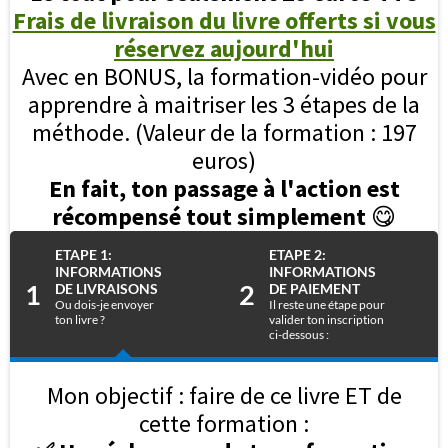
Frais de livraison du livre offerts si vous
réservez aujourd'hui
Avec en BONUS, la formation-vidéo pour
apprendre à maitriser les 3 étapes de la
méthode. (Valeur de la formation : 197
euros)
En fait, ton passage à l'action est
récompensé tout simplement
😋
ETAPE 1:
ETAPE 2:
INFORMATIONS
INFORMATIONS
1
2
DE LIVRAISONS
DE PAIEMENT
Ou dois-je envoyer
Il reste une étape pour
ton livre ?
valider ton inscription
ci-dessous :
Mon objectif : faire de ce livre ET de
cette formation :