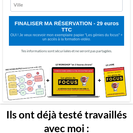
FINALISER MA RÉSERVATION - 29 euros
TTC
OUI ! Je veux recevoir mon exemplaire papier "Les génies du focus" +
un accès à la formation-vidéo.
Tes informations sont sécurisées et ne seront pas partagées.
Ils ont déjà testé travaillés
avec moi :