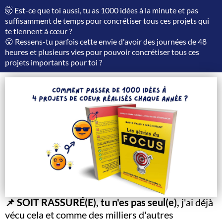
🤯 Est-ce que toi aussi, tu as 1000 idées à la minute et pas
suffisamment de temps pour concrétiser tous ces projets qui
te tiennent à cœur ?
😮 Ressens-tu parfois cette envie d'avoir des journées de 48
heures et plusieurs vies pour pouvoir concrétiser tous ces
projets importants pour toi ?
📌 SOIT RASSURÉ(E), tu n'es pas seul(e),
j'ai déjà
vécu cela et comme des milliers d'autres