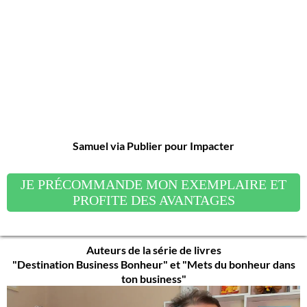
Samuel via Publier pour Impacter
JE PRÉCOMMANDE MON EXEMPLAIRE ET
PROFITE DES AVANTAGES
Auteurs de la série de livres
"Destination Business Bonheur" et "Mets du bonheur dans
ton business"